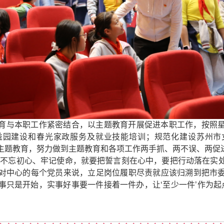
育与本职工作紧密结合，以主题教育开展促进本职工作，按照
益园建设和春光家政服务及就业技能培训；规范化建设苏州市
主题教育，努力做到主题教育和各项工作两手抓、两不误、两促
“不忘初心、牢记使命，就要把誓言刻在心中，要把行动落在实
对中心的每个党员来说，立足岗位履职尽责就应该归溯到把市
事只是开始，实事好事要一件接着一件办，让‘至少一件’作为起点