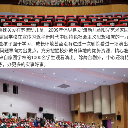
忱关爱在苏流动儿童，2009年倡导建立“流动儿童阳光艺术家
家园学校在宣传习近平新时代中国特色社会主义思想和党的十
些孩子囿于学习、成长环境甚至没有进过一次剧院看过一场演出
以问题导向为出发点，充分挖掘校外教育阵地的优势资源，精心准
来自家园学校的1000名学生观看演出。除舞台剧外，中心还将
练，办更多的实事好事。