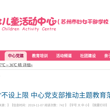
中心党建
教育培训
活动频道
社团建设
亲
递
少”不设上限 中心党支部推动主题教育
源：】【信息时间：2019-11-07 阅读次数：
742
】【字号
大
中
小
】【
我要打印
】