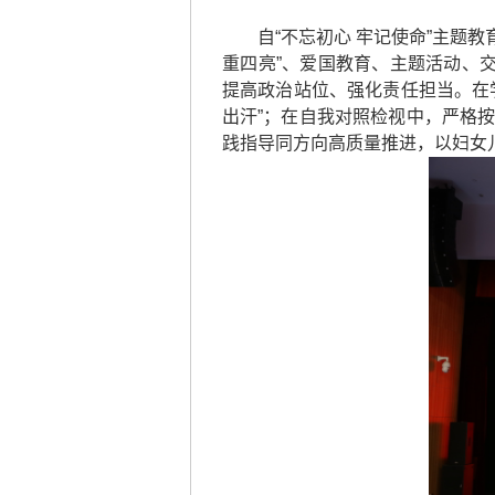
自“不忘初心 牢记使命”主题
重四亮”、爱国教育、主题活动、
提高政治站位、强化责任担当。在
出汗”；在自我对照检视中，严格
践指导同方向高质量推进，以妇女