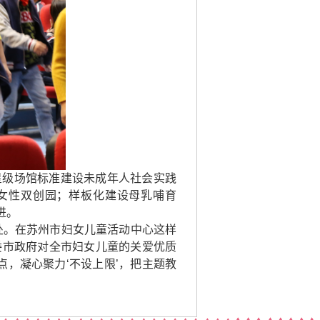
星级场馆标准建设未成年人社会实践
女性双创园；样板化建设母乳哺育
进。
处。在苏州市妇女儿童活动中心这样
委市政府对全市妇女儿童的关爱优质
，凝心聚力‘不设上限’，把主题教