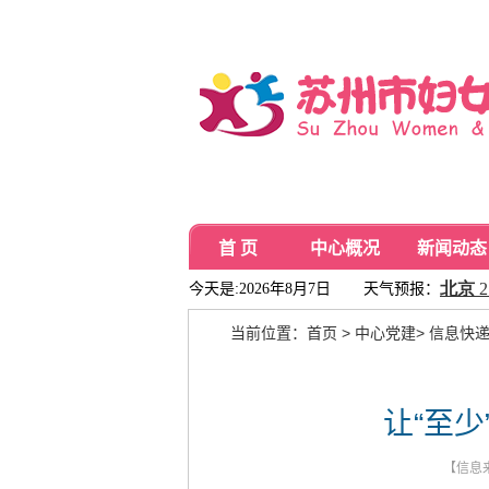
首 页
中心概况
新闻动态
今天是:2026年8月7日
天气预报：
当前位置：
首页
>
中心党建
>
信息快
让“至
【信息来