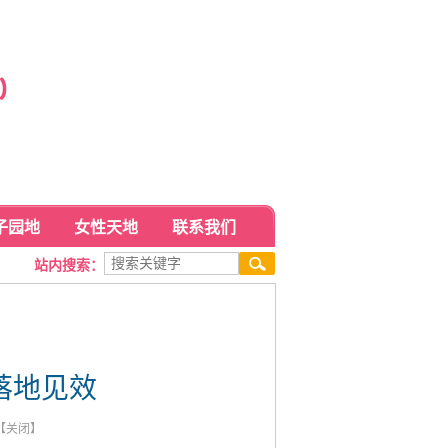
子园地
女性天地
联系我们
站内搜索：
落地见效
【
关闭
】