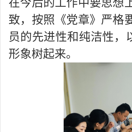
在今后的工作中要思想
致，按照《党章》严格
员的先进性和纯洁性，以
形象树起来。