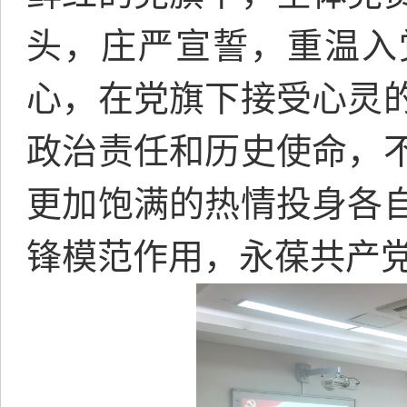
头，庄严宣誓，重温入
心，在党旗下接受心灵
政治责任和历史使命，
更加饱满的热情投身各
锋模范作用，永葆共产