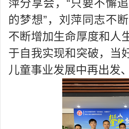
萍分享会，“只要不懈
的梦想”，刘萍同志不
不断增加生命厚度和人
于自我实现和突破，当
儿童事业发展中再出发