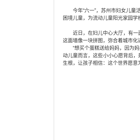
今年“六一”，苏州市妇女儿童
困境儿童，为流动儿童阳光家园学
近日，在妇儿中心大厅，有一
这面墙像一块拼图，弥合着城市化
“想买个蛋糕送给妈妈，因为妈
动儿童而言，这些小小心愿背后，
生根，让孩子相信：这个世界愿意