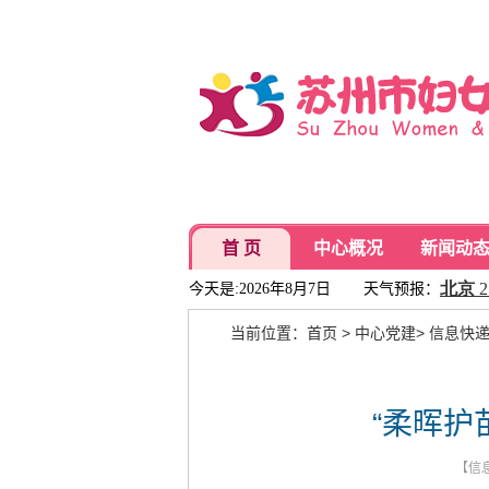
首 页
中心概况
新闻动
今天是:2026年8月7日
天气预报：
当前位置：
首页
>
中心党建
>
信息快
“柔晖护
【信息