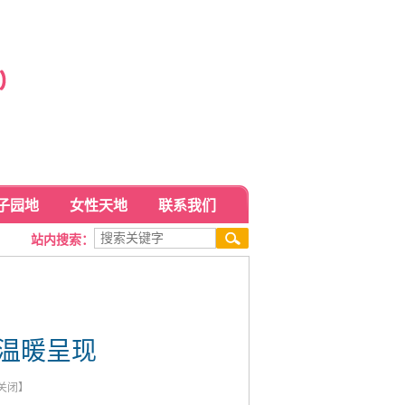
子园地
女性天地
联系我们
站内搜索：
动温暖呈现
关闭
】