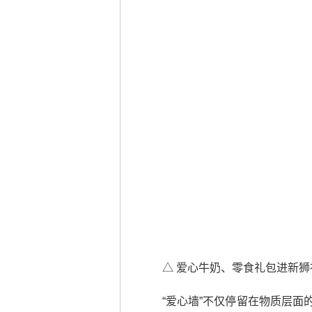
△ 爱心牛奶、零食礼包进新
“爱心墙”不仅停留在物质层