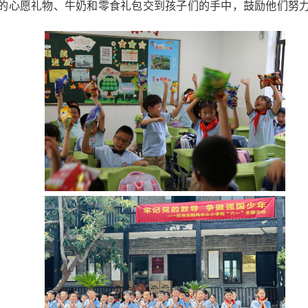
的心愿礼物、牛奶和零食礼包交到孩子们的手中，鼓励他们努