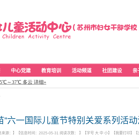
态
中心党建
教育培训
活动频道
社团建设
亲
递
苗”六一国际儿童节特别关爱系列活
来源：】【信息时间：2025-05-31 阅读次数：
】【字号
大
中
小
】【
我要打印
】【