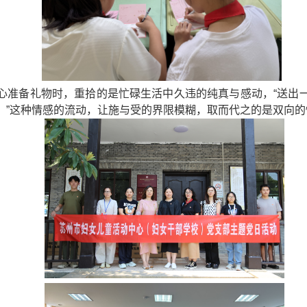
心准备礼物时，重拾的是忙碌生活中久违的纯真与感动，“送出
。”这种情感的流动，让施与受的界限模糊，取而代之的是双向的